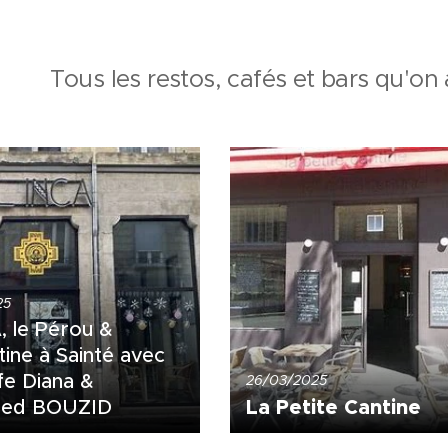
Tous les restos, cafés et bars qu'on 
25
, le Pérou &
tine à Sainté avec
fe Diana &
26/03/2025
La Petite Cantine
ed BOUZID