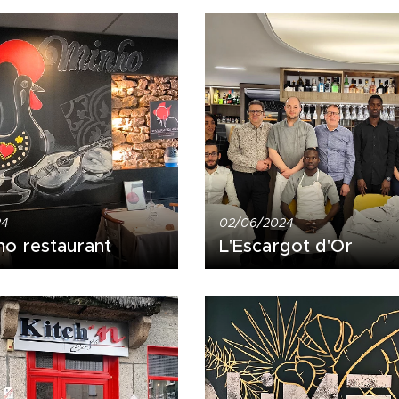
24
02/06/2024
ho restaurant
L'Escargot d'Or