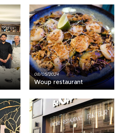
08/05/2024
Woup restaurant