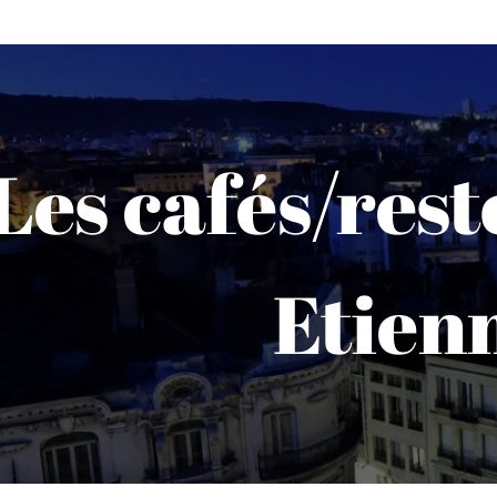
Les cafés/rest
Etien