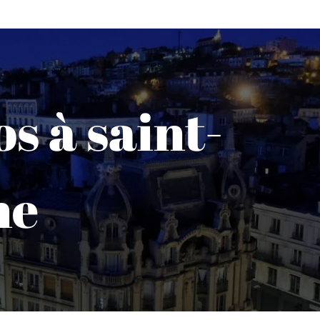
os à saint-
ne