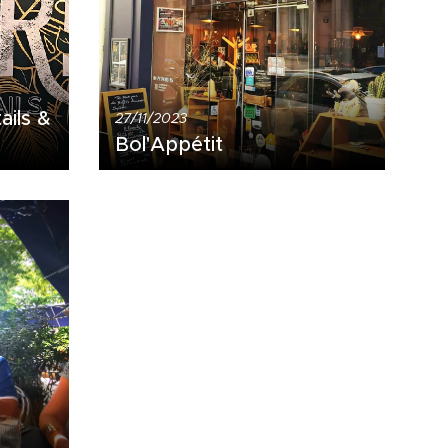
ails &
27/11/2023
Bol'Appétit