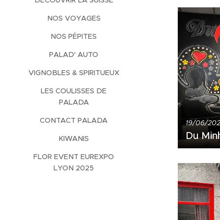
DÉCOUVRIR LA SUISSE
NOS VOYAGES
NOS PÉPITES
PALAD' AUTO
VIGNOBLES & SPIRITUEUX
LES COULISSES DE
PALADA
CONTACT PALADA
19/06/20
Du Min
KIWANIS
FLOR EVENT EUREXPO
LYON 2025