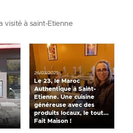
a visité à saint-Etienne
26/03/2025
Le 23, le Maroc
Authentique à Saint-
Etienne.
Une cuisine
généreuse avec des
produits locaux, le tout...
Fait Maison !