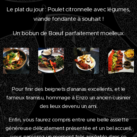
Le plat du jour : Poulet citronnelle avec légumes,
viande fondante à souhait !
Un bobun de Bœuf parfaitement moelleux.
Pour finir des beignets d'ananas excellents, et le
fameux tiramisu, hommage à Enzo un ancien cuisinier
des lieux devenu un ami.
Enfin, vous l'aurez compris entre une belle assiette
généreuse délicatement présentée et un bel accueil,
vous passerez un moment très agréable dans ce