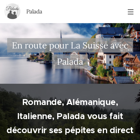
Palada
En route pour La Suisse avec
Palada
Romande, Alémanique,
Italienne, Palada vous fait
découvrir ses pépites en direct