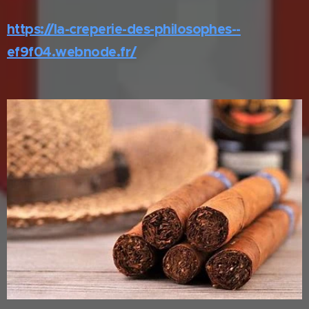
https://la-creperie-des-philosophes--
ef9f04.webnode.fr/