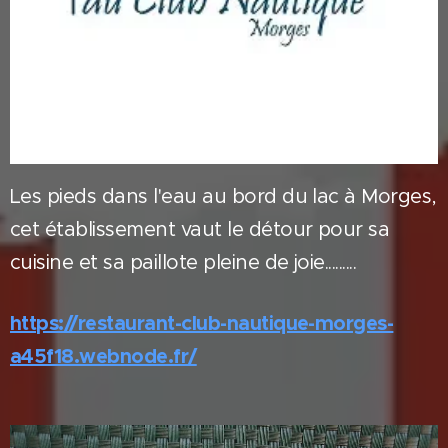
Les pieds dans l'eau au bord du lac à Morges,
cet établissement vaut le détour pour sa
cuisine et sa paillote pleine de joie.........
https://restaurant-club-nautique-morges-
a45f18.webnode.fr/