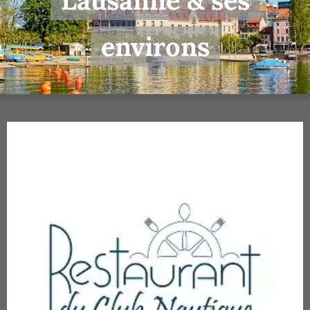
Lausanne & ses
environs