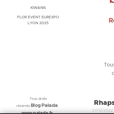
KIWANIS
FLOR EVENT EUREXPO
R
LYON 2025
Tous
Tous droits
Rhaps
Palada
Blog
réservés
,
07/12/2022
www.palada.fr