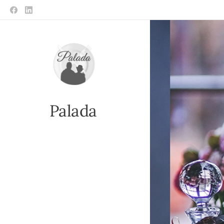
Palada