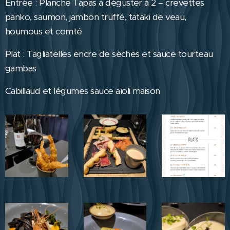
Entrée : Planche Tapas à déguster à 2 – crevettes
panko, saumon, jambon truffé, tataki de veau,
houmous et comté
Plat : Tagliatelles encre de sèches et sauce tourteau
gambas
Cabillaud et légumes sauce aïoli maison