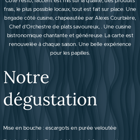
Côté resto, l'accent est mis sur la qualité, des produits
frais, le plus possible locaux, tout est fait sur place. Une
brigade côté cuisine, chapeautée par Alexis Courbière,
Chef d'Orchestre de plats savoureux, . Une cuisine
bistronomique chantante et généreuse. La carte est
renouvelée à chaque saison. Une belle expérience
pour les papilles.
Notre
dégustation
Mise en bouche : escargots en purée veloutée