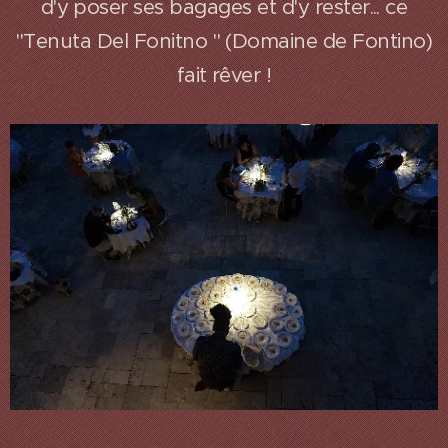
d'y poser ses bagages et d'y rester... ce
"Tenuta Del Fonitno " (Domaine de Fontino)
fait rêver !