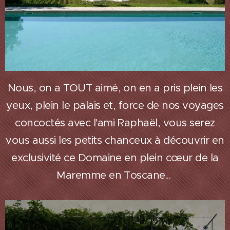
Nous, on a TOUT aimé, on en a pris plein les
yeux, plein le palais et, force de nos voyages
concoctés avec l'ami Raphaël, vous serez
vous aussi les petits chanceux à découvrir en
exclusivité ce Domaine en plein cœur de la
Maremme en Toscane...