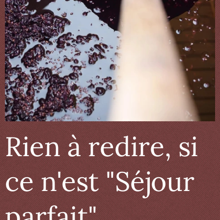
Rien à redire, si
ce n'est "Séjour
parfait"