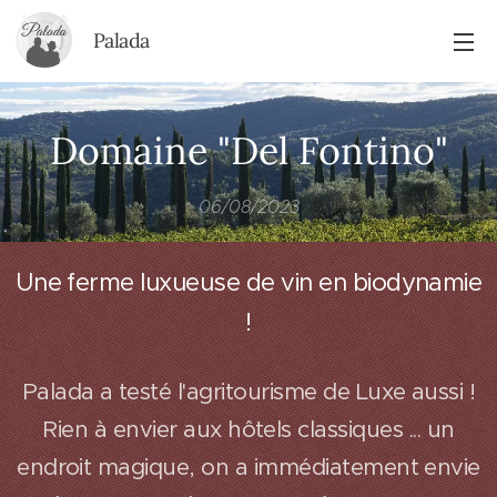
Palada
Domaine "Del Fontino"
06/08/2023
Une ferme luxueuse de vin en biodynamie
!
Palada a testé l'agritourisme de Luxe aussi !
Rien à envier aux hôtels classiques ... un
endroit magique, on a immédiatement envie