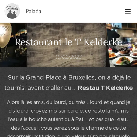
Palada
Restaurant le T Kelderke
15/02/2023
Sur la Grand-Place à Bruxelles, on a déjà le
tournis, avant d'aller au...
Restau
T Kelderke
Alors là les amis, du lourd, du très... lourd et quand je
dis lourd, croyez moi sur parole, ce resto là m'a mis
l'eau à la bouche autant qu'à Pat'... et pas que l'eau...
dès l'accueil, vous serez sous le charme de cette
désormais institution, d'une valeur sûre pour laquelle