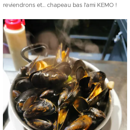
reviendrons et... chapeau bas l'ami KEMO !