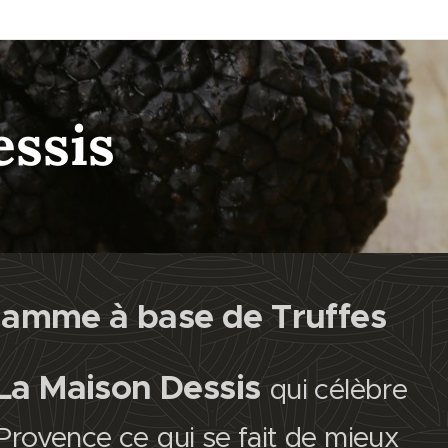
ssis
gamme à base de Truffes
 La Maison Dessis
qui célèbre
Provence ce qui se fait de mieux