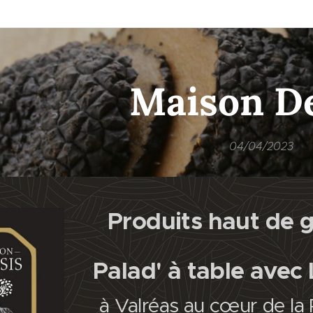
Maison De
04/04/2023
Produits haut de 
Palad' à table avec
à Valréas au cœur de la 