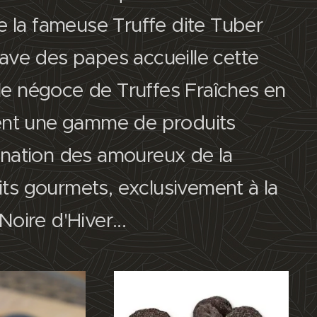
de la fameuse Truffe dite Tuber
ave des papes accueille cette
le négoce de Truffes Fraîches en
nt une gamme de produits
ination des amoureux de la
ts gourmets, exclusivement à la
Noire d'Hiver...