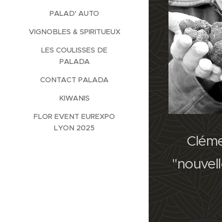
PALAD' AUTO
VIGNOBLES & SPIRITUEUX
LES COULISSES DE
PALADA
CONTACT PALADA
KIWANIS
FLOR EVENT EUREXPO
LYON 2025
Cléme
"nouvell