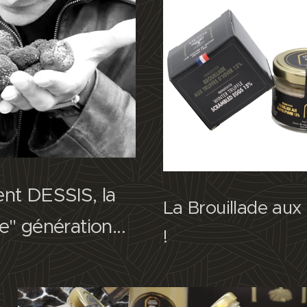
nt DESSIS, la
La Brouillade aux 
e" génération...
!