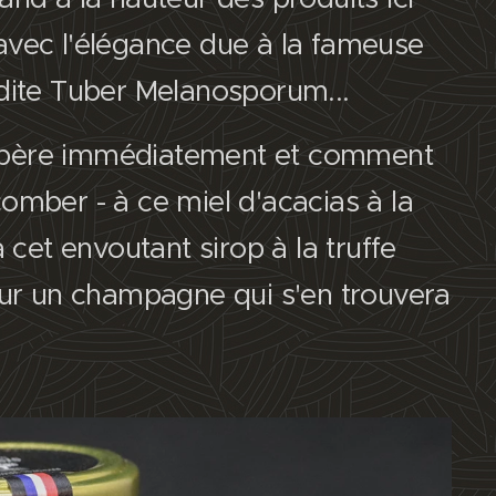
avec l'élégance due à la fameuse
 dite Tuber Melanosporum...
père immédiatement et comment
omber - à ce miel d'acacias à la
à cet envoutant sirop à la truffe
 sur un champagne qui s'en trouvera