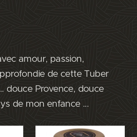
t avec amour, passion,
pprofondie de cette Tuber
. douce Provence, douce
ays de mon enfance ...