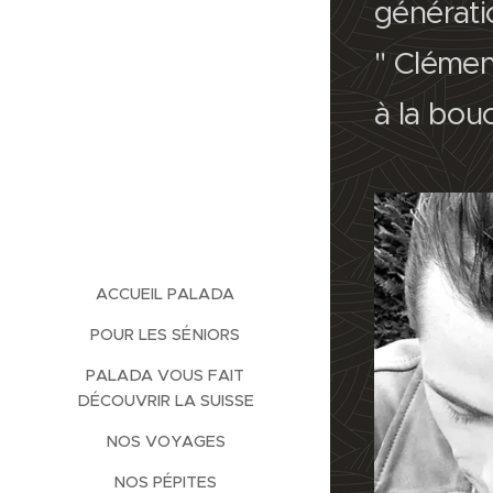
générati
" Clément
à la bouc
ACCUEIL PALADA
POUR LES SÉNIORS
PALADA VOUS FAIT
DÉCOUVRIR LA SUISSE
NOS VOYAGES
NOS PÉPITES