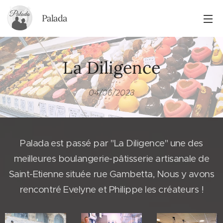
Palada
La Diligence
04/06/2023
Palada est passé par "La Diligence" une des
meilleures boulangerie-pâtisserie artisanale de
Saint-Etienne située rue Gambetta, Nous y avons
rencontré Evelyne et Philippe les créateurs !