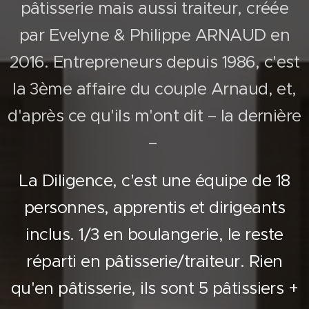
pâtisserie mais aussi traiteur, créée
par Evelyne & Philippe ARNAUD en
2016. Entrepreneurs depuis 1986, c'est
la 3ème affaire du couple Arnaud, et,
d'après ce qu'ils m'ont dit – la dernière
–
La Diligence, c'est une équipe de 18
personnes, apprentis et dirigeants
inclus. 1/3 en boulangerie, le reste
réparti en pâtisserie/traiteur. Rien
qu'en pâtisserie, ils sont 5 pâtissiers +