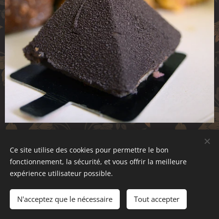
La pyramide Chocolat &
Ce site utilise des cookies pour permettre le bon
Framboise
fonctionnement, la sécurité, et vous offrir la meilleure
expérience utilisateur possible.
Un plaisir très gourmand pour toute
N'acceptez que le nécessaire
Tout accepter
personne qui aime le chocolat noir !