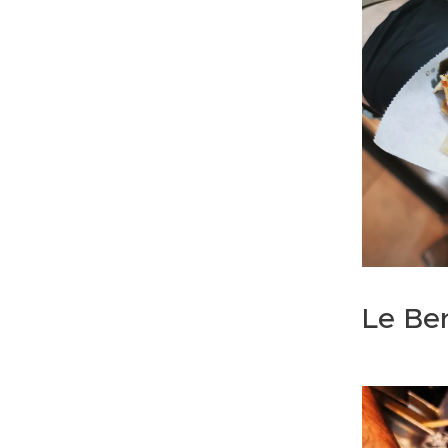
Le Ber