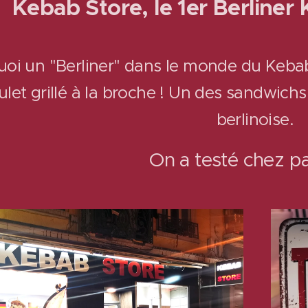
Store, le 1er Berliner Ke
uoi un "Berliner" dans le monde du Kebab
let grillé à la broche ! Un des sandwichs 
berlinoise.
On a testé chez pal