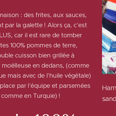
maison : des frites, aux sauces,
 par la galette ! Alors ça, c'est
LUS, car il est rare de tomber
rites 100% pommes de terre,
uble cuisson bien grillée à
ur moëlleuse en dedans, (comme
ue mais avec de l'huile végétale)
r place par l'équipe et parsemées
Hami
 comme en Turquie) !
sand