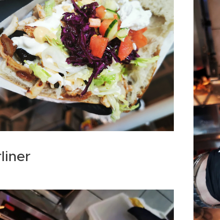
liner