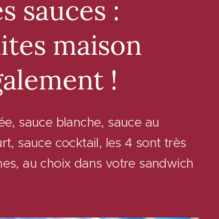
s sauces :
ites maison
alement !
ée, sauce blanche, sauce au
rt, sauce cocktail, les 4 sont très
es, au choix dans votre sandwich