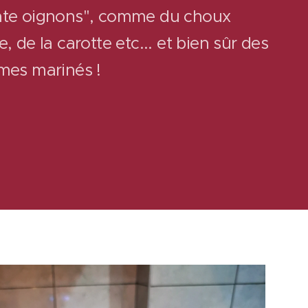
te oignons", comme du choux
, de la carotte etc... et bien sûr des
mes marinés !