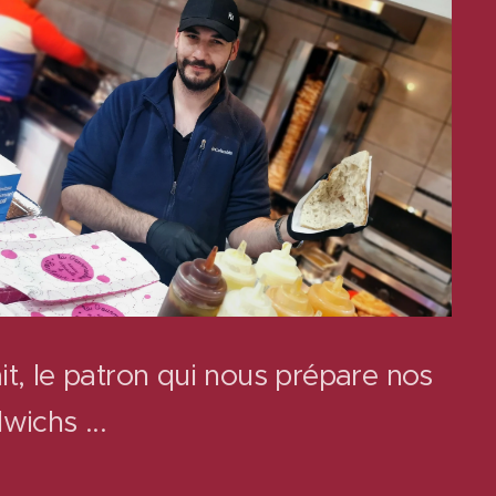
t, le patron qui nous prépare nos
wichs ...