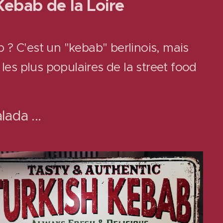
bab de la Loire
 ? C'est un "kebab" berlinois, mais
les plus populaires de la street food
ada ...