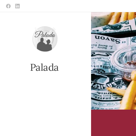
Palada