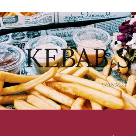
KEBAB 
11/02/2023