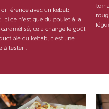
toma
 différence avec un kebab
rouge
: ici ce n'est que du poulet à la
légu
 caramélisé, cela change le goût
eductible du kebab, c'est une
e à tester !