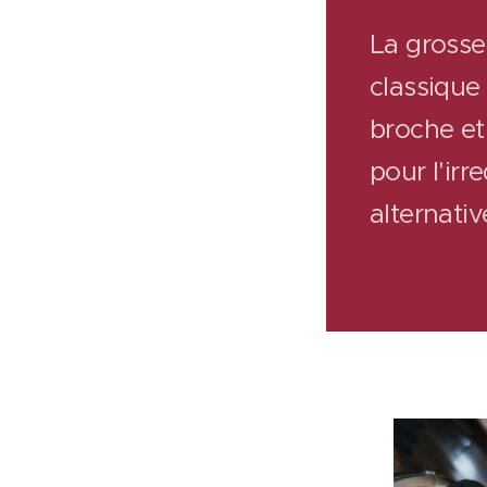
La grosse
classique 
broche et
pour l'irr
alternativ