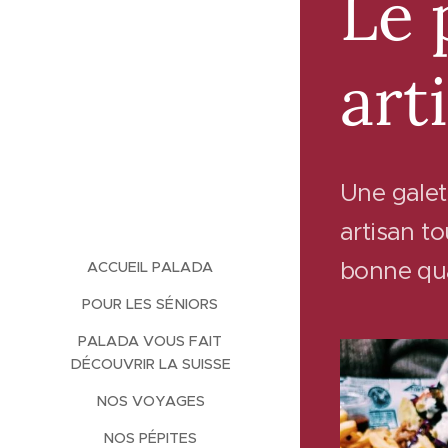
Le 
art
Une galet
artisan to
bonne qua
ACCUEIL PALADA
POUR LES SÉNIORS
PALADA VOUS FAIT
DÉCOUVRIR LA SUISSE
NOS VOYAGES
NOS PÉPITES