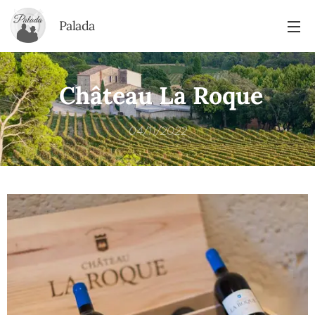
Palada
Château La Roque
04/11/2022