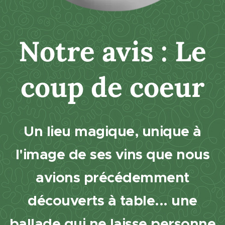
Notre avis : Le
coup de coeur
Un lieu magique, unique à
l'image de ses vins que nous
avions précédemment
découverts à table... une
ballade qui ne laisse personne