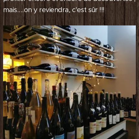
mais....on y reviendra, c'est sûr !!!