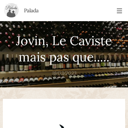
Palada
Jovin, Le Caviste
mais pas que.....
18/03/2023