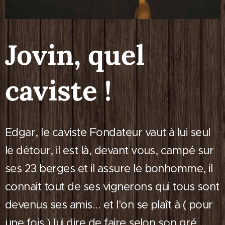
Jovin, quel
caviste !
Edgar, le caviste Fondateur vaut à lui seul
le détour, il est là, devant vous, campé sur
ses 23 berges et il assure le bonhomme, il
connait tout de ses vignerons qui tous sont
devenus ses amis... et l'on se plaît à ( pour
une fois ) lui dire de faire selon son gré