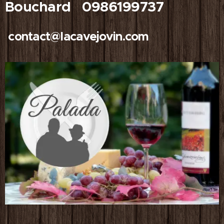
Bouchard 0986199737
contact@lacavejovin.com