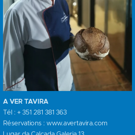
A VER TAVIRA
Tél : + 351 281 381 363
Réservations : www.avertavira.com
Lugar da Calçada Galeria 13